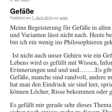
Gefäße
Publiziert am
7. April 2018
von
anke
Meine Begeisterung für Gefäße in alle
und Varianten lässt nicht nach. Heute b
bin ich ein wenig ins Philosophieren
Ist nicht auch unser Gehirn wie ein Ge
Lebens wird es gefüllt mit Wissen, Inf
Erinnerungen und und und……..Es gibt
Gefäße, manche sind randvoll, andere nu
hat man den Eindruck sie sind leer, spr
können Löcher, Risse bekommen oder ga
Es gefällt mir gerade sehr dieses Them
sicher noch einiges mehr zu diesem The