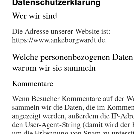
Datenschutzerklärung
Wer wir sind
Die Adresse unserer Website ist:
https://www.ankeborgwardt.de.
Welche personenbezogenen Daten
warum wir sie sammeln
Kommentare
Wenn Besucher Kommentare auf der Web
sammeln wir die Daten, die im Kommen
angezeigt werden, außerdem die IP-Adr
den User-Agent-String (damit wird der B
um die Erkennung von Spam zu unterst